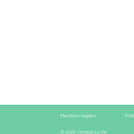
Mentions légales
Poli
© 2026 Clinique La Vie