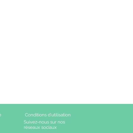
é
Conditions d'utilisation
Suivez-nous sur nos
réseaux sociaux