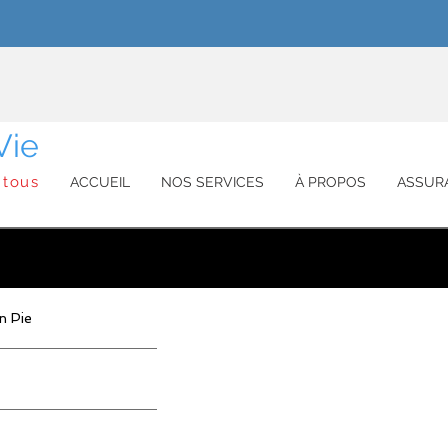
Vie
 tous
ACCUEIL
NOS SERVICES
À PROPOS
ASSUR
n Pie